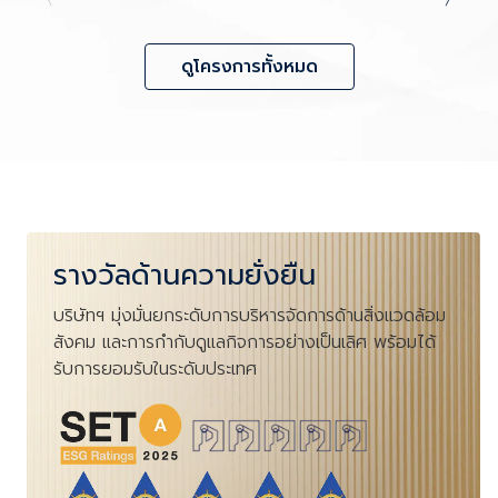
ดูโครงการทั้งหมด
รางวัลด้านความยั่งยืน
บริษัทฯ มุ่งมั่นยกระดับการบริหารจัดการด้านสิ่งแวดล้อม
สังคม และการกำกับดูแลกิจการอย่างเป็นเลิศ พร้อมได้
รับการยอมรับในระดับประเทศ