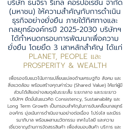
บริษัท ธนจิรา รีเทล คอร์ปอเรชั่น จำกัด
(มหาชน) ให้ความสำคัญกับการดำเนิน
ธุรกิจอย่างยั่งยืน ภายใต้ทิศทางและ
กลยุทธ์องค์กรปี 2025-2030 บริษัทฯ
ได้กำหนดกรอบการพัฒนาเพื่อความ
ยั่งยืน โดยยึด 3 เสาหลักสำคัญ ได้แก่
PLANET, PEOPLE และ
PROSPERITY & WEALTH
เพื่อรองรับแนวโน้มการเปลี่ยนแปลงด้านเศรษฐกิจ สังคม และ
สิ่งแวดล้อม พร้อมสร้างคุณค่าร่วม (Shared Value) ให้แก่ผู้มี
ส่วนได้เสียอย่างสมดุลในระยะสั้น ระยะกลาง และระยะยาว
บริษัทฯ ยึดมั่นในแนวคิด Consistency, Sustainability และ
Long Term Growth เป็นกรอบสำคัญในการขับเคลื่อนกลยุทธ์
องค์กร มุ่งเน้นการดำเนินงานอย่างต่อเนื่อง โปร่งใส และมีธร
รมาภิบาล พร้อมผสานนวัตกรรม เทคโนโลยี และความ
เชี่ยวชาญด้านการจัดสรรสินค้า เพื่อส่งมอบสินค้า บริการ และ