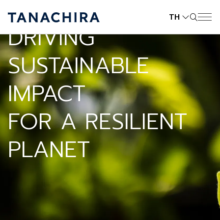
TH
DRIVING
SUSTAINABLE
IMPACT
FOR A RESILIENT
PLANET