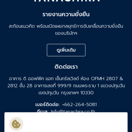
รายงานความยั่งยืน
สะท้อนแนวคิด พร้อมเปิดเผยกลยุทธ์การขับเคลื่อนความยั่งยืน
ของบริษัทฯ
ดูเพิ่มเติม
ติดต่อเรา
อาคาร ดิ ออฟฟิศ แอท เซ็นทรัลเวิลด์ ห้อง OFMH 2807 &
2812 ชั้น 28 อาคารเลขที่ 999/9 ถนนพระราม 1 แขวงปทุมวัน
เขตปทุมวัน กรุงเทพฯ 10330
เบอร์ติดต่อ:
+662-264-5081
อีเมล:
Info@tanachira.co.th
ติดตามเรา: