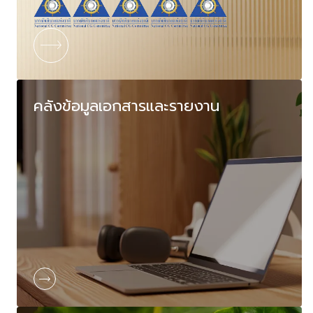
คลังข้อมูลเอกสารและรายงาน